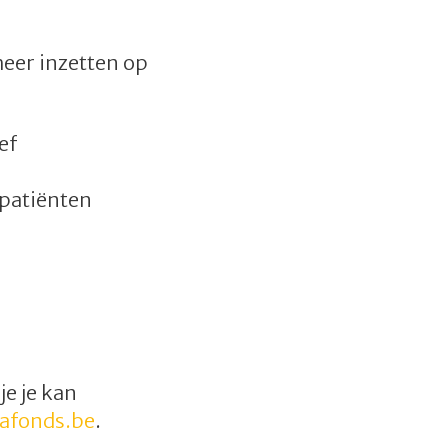
meer inzetten op
ef
 patiënten
je je kan
afonds.be
.