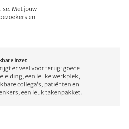
rtise. Met jouw
 bezoekers en
kbare inzet
rijgt er veel voor terug: goede
eleiding, een leuke werkplek,
kbare collega’s, patiënten en
enkers, een leuk takenpakket.