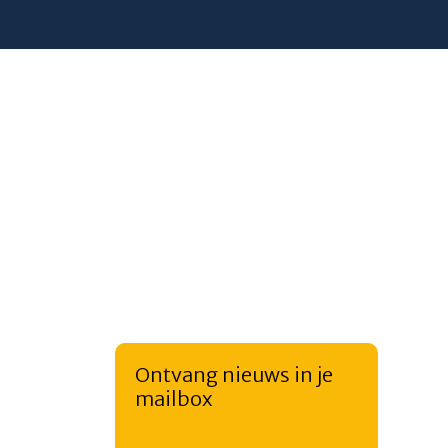
Ontvang nieuws in je
mailbox