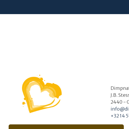
Dimpna
J.B. Ste
2440 - 
info@di
+32 14 5