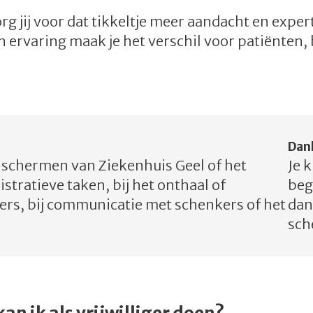
zorg jij voor dat tikkeltje meer aandacht en expe
en ervaring maak je het verschil voor patiënten,
Dan
e schermen van Ziekenhuis Geel of het
Je k
stratieve taken, bij het onthaal of
beg
ers, bij communicatie met schenkers of het
dan
sch