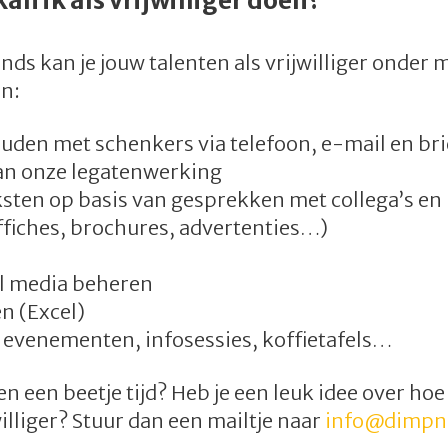
an ik als vrijwilliger doen?
nds kan je jouw talenten als vrijwilliger onder 
en:
den met schenkers via telefoon, e-mail en bri
n onze legatenwerking
ksten op basis van gesprekken met collega’s en
ffiches, brochures, advertenties…)
al media beheren
n (Excel)
 evenementen, infosessies, koffietafels…
en een beetje tijd? Heb je een leuk idee over hoe 
williger? Stuur dan een mailtje naar
info@dimpn