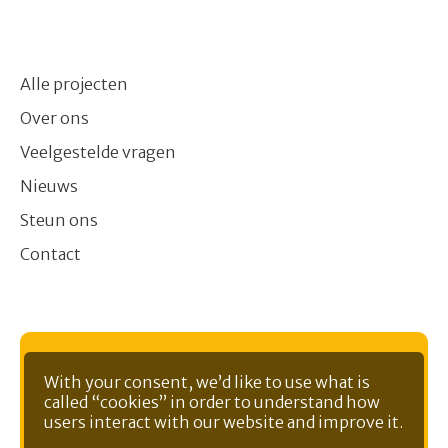
Alle projecten
Over ons
Veelgestelde vragen
Nieuws
Steun ons
Contact
Ontvang nieuws in je mailbox
With your consent, we’d like to use what is
called “cookies” in order to understand how
users interact with our website and improve it.