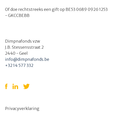
Of doe rechtstreeks een gift op BE53 0689 0926 1253
- GKCCBEBB
Dimpnafonds vzw
J.B. Stessensstraat 2
2440 - Geel
info@dimpnafonds.be
+32 14 577 332
Privacyverklaring