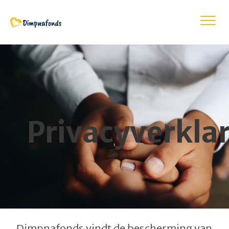
Privacyverkla
Dimpnafonds vindt de bescherming van