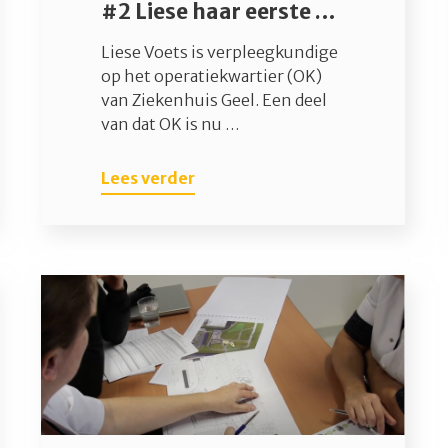
#2 Liese haar eerste nacht met coronapatiënten
Liese Voets is verpleegkundige
op het operatiekwartier (OK)
van Ziekenhuis Geel. Een deel
van dat OK is nu …
Lees verder