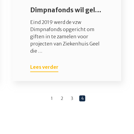
Dimpnafonds wil geld inzamelen voor revalidatietuin
Eind 2019 werd de vzw
Dimpnafonds opgericht om
giften in te zamelen voor
projecten van Ziekenhuis Geel
die …
Lees verder
1
2
3
4