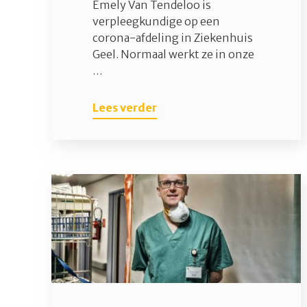
Emely Van Tendeloo is
verpleegkundige op een
corona-afdeling in Ziekenhuis
Geel. Normaal werkt ze in onze
…
Lees verder