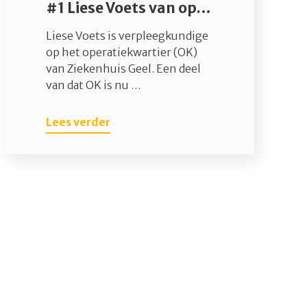
#1 Liese Voets van operatiekwartier neemt je mee achter de schermen
Liese Voets is verpleegkundige
op het operatiekwartier (OK)
van Ziekenhuis Geel. Een deel
van dat OK is nu …
Lees verder