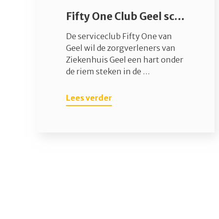
Fifty One Club Geel schenkt 10.000 euro voor corona
De serviceclub Fifty One van
Geel wil de zorgverleners van
Ziekenhuis Geel een hart onder
de riem steken in de …
Lees verder