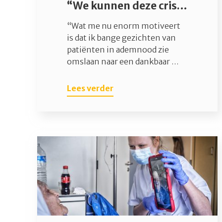
“We kunnen deze crisis aan”
“Wat me nu enorm motiveert
is dat ik bange gezichten van
patiënten in ademnood zie
omslaan naar een dankbaar …
Lees verder