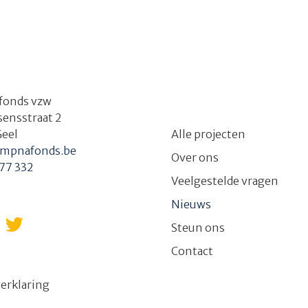
fonds vzw
ssensstraat 2
Geel
Alle projecten
mpnafonds.be
Over ons
77 332
Veelgestelde vragen
Nieuws
Steun ons
Contact
erklaring