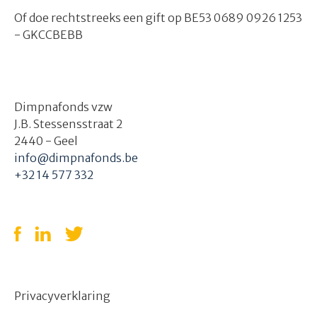
Of doe rechtstreeks een gift op BE53 0689 0926 1253
- GKCCBEBB
Dimpnafonds vzw
J.B. Stessensstraat 2
2440 - Geel
info@dimpnafonds.be
+32 14 577 332
Privacyverklaring