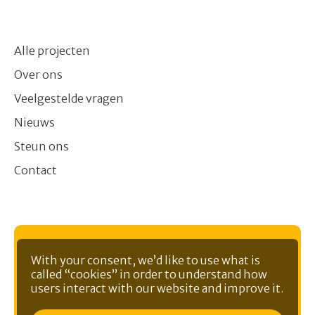
Alle projecten
Over ons
Veelgestelde vragen
Nieuws
Steun ons
Contact
Ontvang nieuws in je mailbox
With your consent, we’d like to use what is
called “cookies” in order to understand how
users interact with our website and improve it.