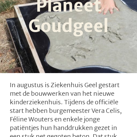
Planeet
Goudgeel
In augustus is Ziekenhuis Geel gestart
met de bouwwerken van het nieuwe
kinderziekenhuis. Tijdens de officiële
start hebben burgemeester Vera Celis,
Féline Wouters en enkele jonge
patiëntjes hun handdrukken gezet in
een stuk net gegoten beton. Dat stuk