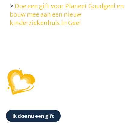
>
Doe een gift voor Planeet Goudgeel en
bouw mee aan een nieuw
kinderziekenhuis in Geel
Ik doe nu een gift