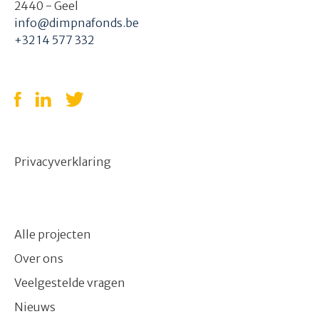
2440 - Geel
info@dimpnafonds.be
+32 14 577 332
Privacyverklaring
Alle projecten
Over ons
Veelgestelde vragen
Nieuws