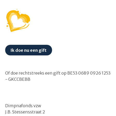
Ik doe nu een gift
Of doe rechtstreeks een gift op BE53 0689 0926 1253
- GKCCBEBB
Dimpnafonds vzw
J.B. Stessensstraat 2