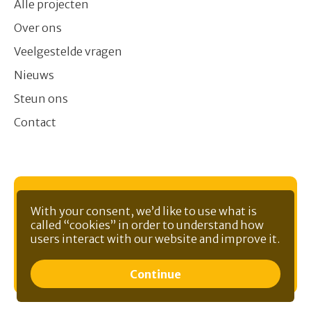
Alle projecten
Over ons
Veelgestelde vragen
Nieuws
Steun ons
Contact
Ontvang nieuws in je mailbox
With your consent, we’d like to use what is
called “cookies” in order to understand how
users interact with our website and improve it.
Continue