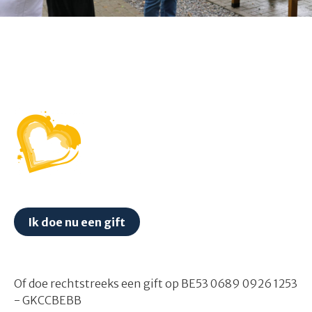
Ik doe nu een gift
Of doe rechtstreeks een gift op BE53 0689 0926 1253
- GKCCBEBB