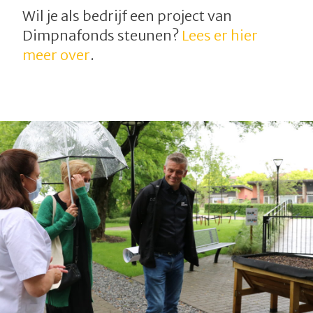
Wil je als bedrijf een project van
Dimpnafonds steunen?
Lees er hier
meer over
.