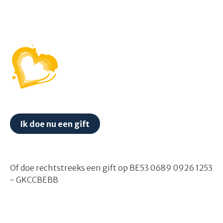
Ik doe nu een gift
Of doe rechtstreeks een gift op BE53 0689 0926 1253
- GKCCBEBB