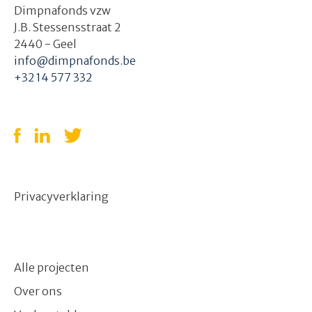
Dimpnafonds vzw
J.B. Stessensstraat 2
2440 - Geel
info@dimpnafonds.be
+32 14 577 332
Privacyverklaring
Alle projecten
Over ons